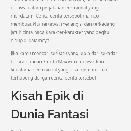
dibawa dalam perjalanan emosional yang
mendalam. Cerita-cerita tersebut mampu
membuat kita tertawa, menangis, dan terkadang
jatuh cinta pada karakter-karakter yang begitu
hidup di dalamnya.
Jika kamu mencari sesuatu yang lebih dari sekadar
hiburan ringan, Cerita Maxwin menawarkan
kedalaman emosional yang bisa membuatmu
terhubung dengan cerita-cerita tersebut.
Kisah Epik di
Dunia Fantasi