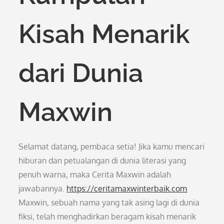
Kisah Menarik
dari Dunia
Maxwin
Selamat datang, pembaca setia! Jika kamu mencari
hiburan dan petualangan di dunia literasi yang
penuh warna, maka Cerita Maxwin adalah
jawabannya.
https://ceritamaxwinterbaik.com
Maxwin, sebuah nama yang tak asing lagi di dunia
fiksi, telah menghadirkan beragam kisah menarik