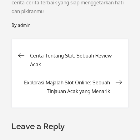
cerita-cerita terbaik yang siap menggetarkan hati
dan pikiranmu.
By
admin
Post
Cerita Tentang Slot: Sebuah Review
Acak
navigation
Explorasi Majalah Slot Online: Sebuah
Tinjauan Acak yang Menarik
Leave a Reply