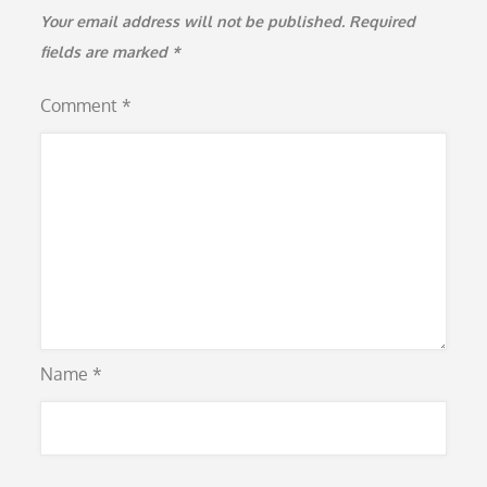
Your email address will not be published.
Required
fields are marked
*
Comment
*
Name
*