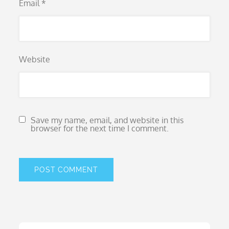
Email
*
Website
Save my name, email, and website in this
browser for the next time I comment.