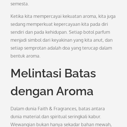
semesta.
Ketika kita mempercayai kekuatan aroma, kita juga
sedang memperkuat kepercayaan kita pada diri
sendiri dan pada kehidupan. Setiap botol parfum
menjadi simbol dari keyakinan yang kita anut, dan
setiap semprotan adalah doa yang terucap dalam
bentuk aroma.
Melintasi Batas
dengan Aroma
Dalam dunia Faith & Fragrances, batas antara
dunia material dan spiritual seringkali kabur.
Wewangian bukan hanya sekadar bahan mewah,