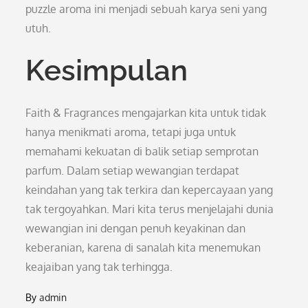
puzzle aroma ini menjadi sebuah karya seni yang
utuh.
Kesimpulan
Faith & Fragrances mengajarkan kita untuk tidak
hanya menikmati aroma, tetapi juga untuk
memahami kekuatan di balik setiap semprotan
parfum. Dalam setiap wewangian terdapat
keindahan yang tak terkira dan kepercayaan yang
tak tergoyahkan. Mari kita terus menjelajahi dunia
wewangian ini dengan penuh keyakinan dan
keberanian, karena di sanalah kita menemukan
keajaiban yang tak terhingga.
By
admin