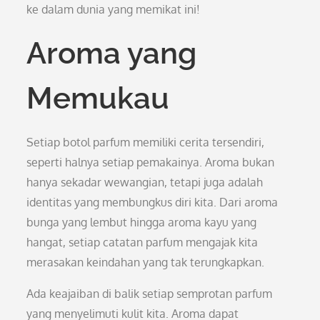
ke dalam dunia yang memikat ini!
Aroma yang
Memukau
Setiap botol parfum memiliki cerita tersendiri,
seperti halnya setiap pemakainya. Aroma bukan
hanya sekadar wewangian, tetapi juga adalah
identitas yang membungkus diri kita. Dari aroma
bunga yang lembut hingga aroma kayu yang
hangat, setiap catatan parfum mengajak kita
merasakan keindahan yang tak terungkapkan.
Ada keajaiban di balik setiap semprotan parfum
yang menyelimuti kulit kita. Aroma dapat