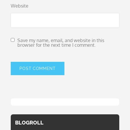
Website
Save my name, email, and website in this
browser for the next time I comment.
BLOGROLL