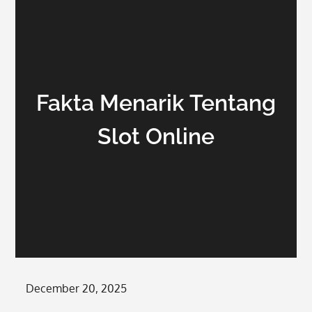
Fakta Menarik Tentang
Slot Online
Posted
December 20, 2025
on