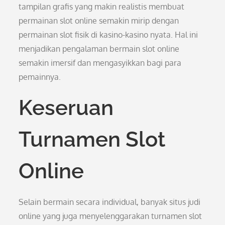
tampilan grafis yang makin realistis membuat
permainan slot online semakin mirip dengan
permainan slot fisik di kasino-kasino nyata. Hal ini
menjadikan pengalaman bermain slot online
semakin imersif dan mengasyikkan bagi para
pemainnya.
Keseruan
Turnamen Slot
Online
Selain bermain secara individual, banyak situs judi
online yang juga menyelenggarakan turnamen slot