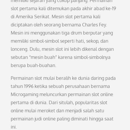
memiliki sejarah yang cukup panjang. Permainan
slot pertama kali ditemukan pada akhir abad ke-19
di Amerika Serikat. Mesin slot pertama kali
diciptakan oleh seorang bernama Charles Fey.
Mesin ini menggunakan tiga drum berputar yang
memiliki simbol-simbol seperti hati, sekop, dan
lonceng. Dulu, mesin slot ini lebih dikenal dengan
sebutan “mesin buah” karena simbol-simbolnya
berupa buah-buahan.
Permainan slot mulai beralih ke dunia daring pada
tahun 1996 ketika sebuah perusahaan bernama
Microgaming meluncurkan permainan slot online
pertama di dunia. Dari situlah, popularitas slot
online mulai meroket dan menjadi salah satu
permainan judi online paling diminati hingga saat
ini.