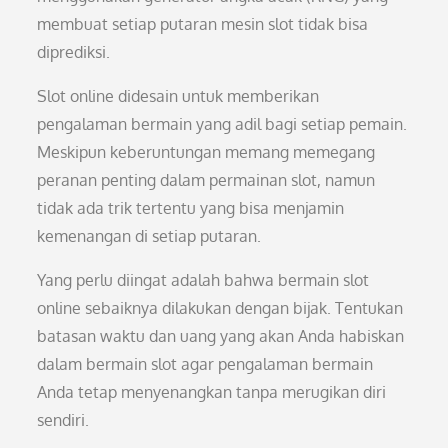
membuat setiap putaran mesin slot tidak bisa
diprediksi.
Slot online didesain untuk memberikan
pengalaman bermain yang adil bagi setiap pemain.
Meskipun keberuntungan memang memegang
peranan penting dalam permainan slot, namun
tidak ada trik tertentu yang bisa menjamin
kemenangan di setiap putaran.
Yang perlu diingat adalah bahwa bermain slot
online sebaiknya dilakukan dengan bijak. Tentukan
batasan waktu dan uang yang akan Anda habiskan
dalam bermain slot agar pengalaman bermain
Anda tetap menyenangkan tanpa merugikan diri
sendiri.