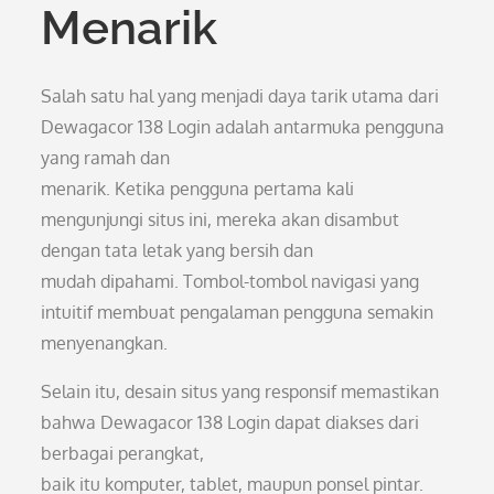
Menarik
Salah satu hal yang menjadi daya tarik utama dari
Dewagacor 138 Login adalah antarmuka pengguna
yang ramah dan
menarik. Ketika pengguna pertama kali
mengunjungi situs ini, mereka akan disambut
dengan tata letak yang bersih dan
mudah dipahami. Tombol-tombol navigasi yang
intuitif membuat pengalaman pengguna semakin
menyenangkan.
Selain itu, desain situs yang responsif memastikan
bahwa Dewagacor 138 Login dapat diakses dari
berbagai perangkat,
baik itu komputer, tablet, maupun ponsel pintar.