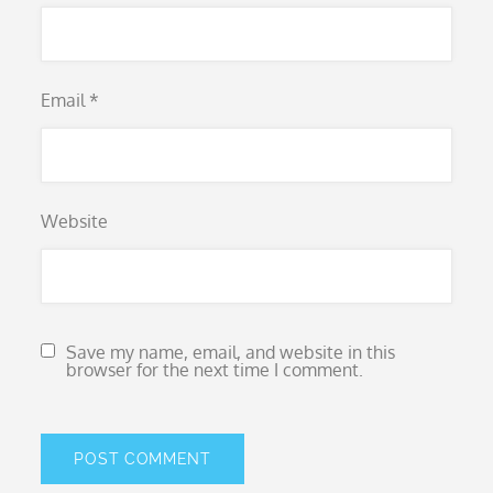
Email
*
Website
Save my name, email, and website in this
browser for the next time I comment.