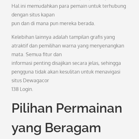
Hal ini memudahkan para pemain untuk terhubung
dengan situs kapan
pun dan di mana pun mereka berada.
Kelebihan lainnya adalah tampilan grafis yang
atraktif dan pemilihan warna yang menyenangkan
mata. Semua fitur dan
informasi penting disajikan secara jelas, sehingga
pengguna tidak akan kesulitan untuk menavigasi
situs Dewagacor
138 Login.
Pilihan Permainan
yang Beragam