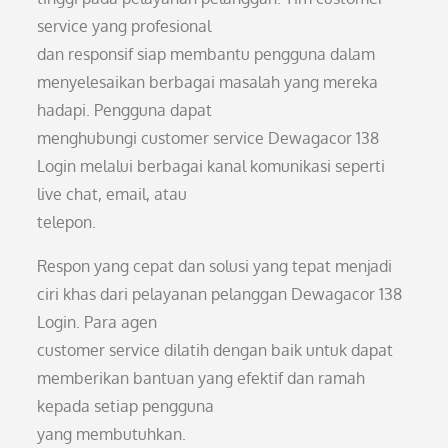
service yang profesional
dan responsif siap membantu pengguna dalam
menyelesaikan berbagai masalah yang mereka
hadapi. Pengguna dapat
menghubungi customer service Dewagacor 138
Login melalui berbagai kanal komunikasi seperti
live chat, email, atau
telepon.
Respon yang cepat dan solusi yang tepat menjadi
ciri khas dari pelayanan pelanggan Dewagacor 138
Login. Para agen
customer service dilatih dengan baik untuk dapat
memberikan bantuan yang efektif dan ramah
kepada setiap pengguna
yang membutuhkan.