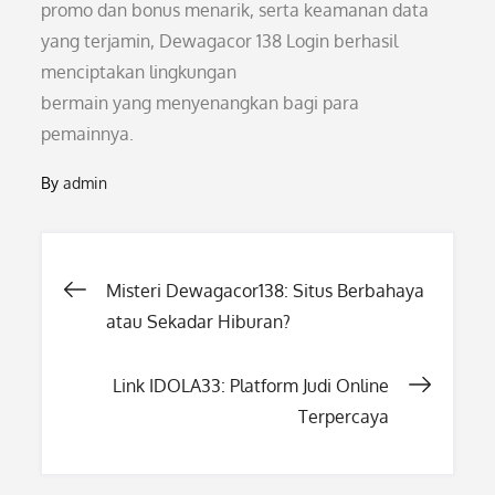
promo dan bonus menarik, serta keamanan data
yang terjamin, Dewagacor 138 Login berhasil
menciptakan lingkungan
bermain yang menyenangkan bagi para
pemainnya.
By
admin
Post
Misteri Dewagacor138: Situs Berbahaya
atau Sekadar Hiburan?
navigation
Link IDOLA33: Platform Judi Online
Terpercaya