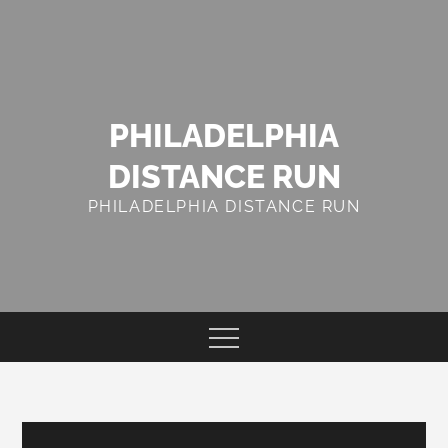
Skip
to
content
PHILADELPHIA
DISTANCE RUN
PHILADELPHIA DISTANCE RUN