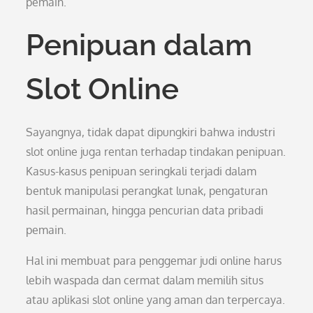
pemain.
Penipuan dalam
Slot Online
Sayangnya, tidak dapat dipungkiri bahwa industri
slot online juga rentan terhadap tindakan penipuan.
Kasus-kasus penipuan seringkali terjadi dalam
bentuk manipulasi perangkat lunak, pengaturan
hasil permainan, hingga pencurian data pribadi
pemain.
Hal ini membuat para penggemar judi online harus
lebih waspada dan cermat dalam memilih situs
atau aplikasi slot online yang aman dan terpercaya.