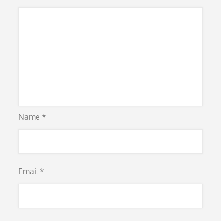
Name
*
Email
*