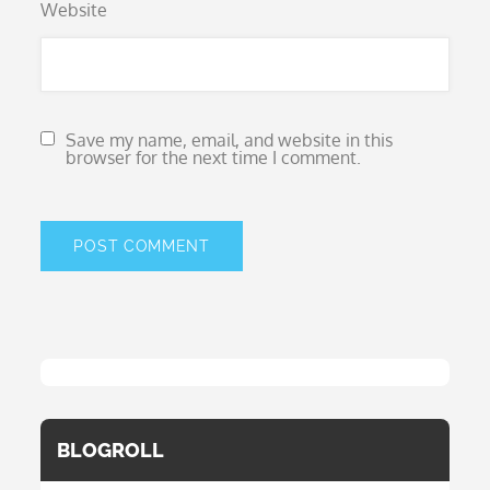
Website
Save my name, email, and website in this
browser for the next time I comment.
BLOGROLL