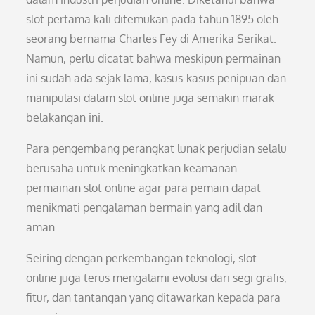
slot pertama kali ditemukan pada tahun 1895 oleh
seorang bernama Charles Fey di Amerika Serikat.
Namun, perlu dicatat bahwa meskipun permainan
ini sudah ada sejak lama, kasus-kasus penipuan dan
manipulasi dalam slot online juga semakin marak
belakangan ini.
Para pengembang perangkat lunak perjudian selalu
berusaha untuk meningkatkan keamanan
permainan slot online agar para pemain dapat
menikmati pengalaman bermain yang adil dan
aman.
Seiring dengan perkembangan teknologi, slot
online juga terus mengalami evolusi dari segi grafis,
fitur, dan tantangan yang ditawarkan kepada para