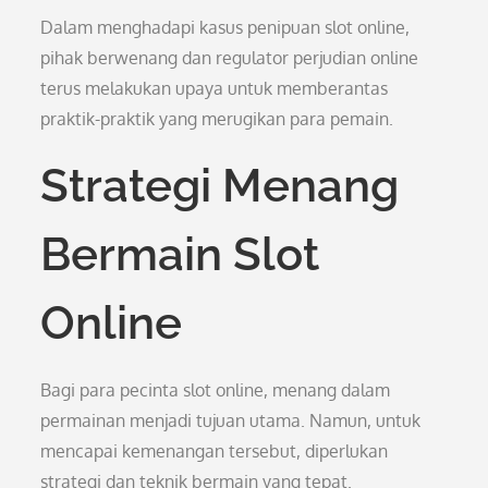
Dalam menghadapi kasus penipuan slot online,
pihak berwenang dan regulator perjudian online
terus melakukan upaya untuk memberantas
praktik-praktik yang merugikan para pemain.
Strategi Menang
Bermain Slot
Online
Bagi para pecinta slot online, menang dalam
permainan menjadi tujuan utama. Namun, untuk
mencapai kemenangan tersebut, diperlukan
strategi dan teknik bermain yang tepat.