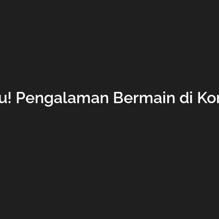
u! Pengalaman Bermain di Kor