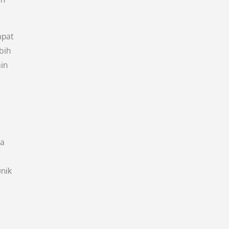
apat
bih
in
ba
nik