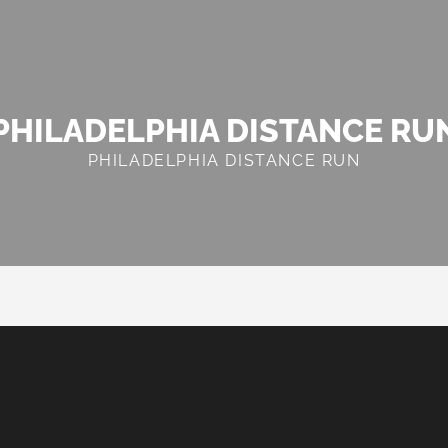
PHILADELPHIA DISTANCE RU
PHILADELPHIA DISTANCE RUN