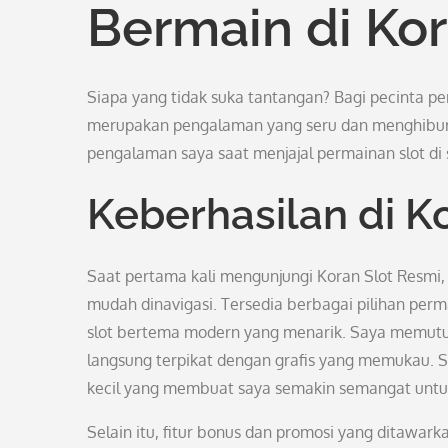
Bermain di Kor
Siapa yang tidak suka tantangan? Bagi pecinta p
merupakan pengalaman yang seru dan menghibu
pengalaman saya saat menjajal permainan slot di si
Keberhasilan di K
Saat pertama kali mengunjungi Koran Slot Resmi,
mudah dinavigasi. Tersedia berbagai pilihan perm
slot bertema modern yang menarik. Saya memut
langsung terpikat dengan grafis yang memukau. 
kecil yang membuat saya semakin semangat untu
Selain itu, fitur bonus dan promosi yang ditawar