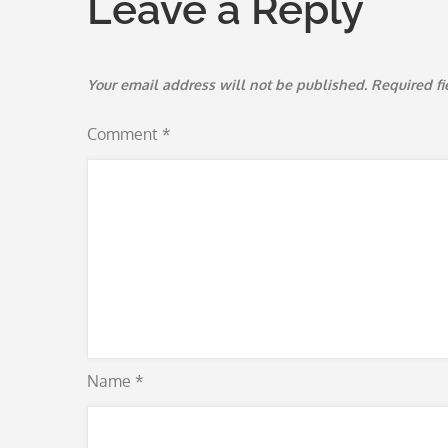
Leave a Reply
Your email address will not be published.
Required f
Comment
*
Name
*