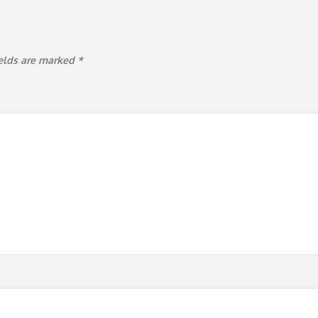
ields are marked
*