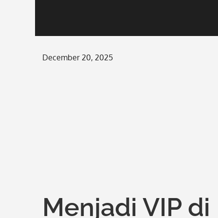
Posted
December 20, 2025
on
Menjadi VIP di 