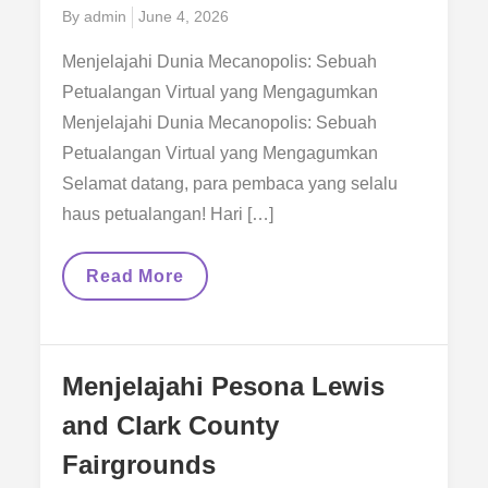
Posted
By
admin
June 4, 2026
on
Menjelajahi Dunia Mecanopolis: Sebuah
Petualangan Virtual yang Mengagumkan
Menjelajahi Dunia Mecanopolis: Sebuah
Petualangan Virtual yang Mengagumkan
Selamat datang, para pembaca yang selalu
haus petualangan! Hari […]
Menjelajahi
Read More
Dunia
Mecanopolis:
Sebuah
Petualangan
Virtual
Menjelajahi Pesona Lewis
Yang
Mengagumkan
and Clark County
Fairgrounds