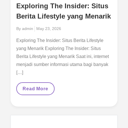
Exploring The Insider: Situs
Berita Lifestyle yang Menarik
Posted
By
admin
May 23, 2026
on
Exploring The Insider: Situs Berita Lifestyle
yang Menarik Exploring The Insider: Situs
Berita Lifestyle yang Menarik Saat ini, internet
menjadi sumber informasi utama bagi banyak
[…]
Exploring
Read More
The
Insider:
Situs
Berita
Lifestyle
Yang
Menarik