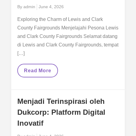
Posted
By
admin
June 4, 2026
on
Exploring the Charm of Lewis and Clark
County Fairgrounds Menjelajahi Pesona Lewis
and Clark County Fairgrounds Selamat datang
di Lewis and Clark County Fairgrounds, tempat
[…]
Menjelajahi
Read More
Pesona
Lewis
And
Clark
County
Menjadi Terinspirasi oleh
Fairgrounds
Dukcorp: Platform Digital
Inovatif