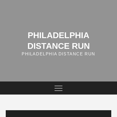
Skip
to
content
PHILADELPHIA
DISTANCE RUN
PHILADELPHIA DISTANCE RUN