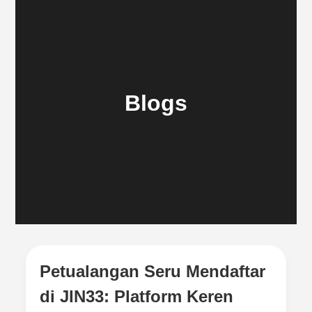
Blogs
Petualangan Seru Mendaftar
di JIN33: Platform Keren