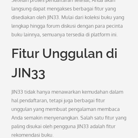
Setelah proses pendaftaran selesai, Anda akan
langsung dapat mengakses berbagai fitur yang
disediakan oleh JIN33. Mulai dari koleksi buku yang
lengkap hingga forum diskusi dengan para pecinta
buku lainnya, semuanya tersedia di platform ini.
Fitur Unggulan di
JIN33
JIN33 tidak hanya menawarkan kemudahan dalam
hal pendaftaran, tetapi juga berbagai fitur
unggulan yang membuat pengalaman membaca
Anda semakin menyenangkan. Salah satu fitur yang
paling disukai oleh pengguna JIN33 adalah fitur
rekomendasi buku.