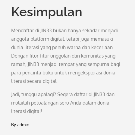
Kesimpulan
Mendaftar di JIN33 bukan hanya sekadar menjadi
anggota platform digital, tetapi juga memasuki
dunia literasi yang penuh warna dan keceriaan.
Dengan fitur-fitur unggulan dan komunitas yang
ramah, JIN33 menjadi tempat yang sempurna bagi
para pencinta buku untuk mengeksplorasi dunia
literasi secara digital.
Jadi, tunggu apalagi? Segera daftar di JIN33 dan
mulailah petualangan seru Anda dalam dunia
literasi digital!
By
admin