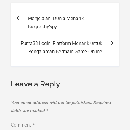
Post
Menjelajahi Dunia Menarik
BiographySpy
navigation
Puma33 Login: Platform Menarik untuk
Pengalaman Bermain Game Online
Leave a Reply
Your email address will not be published.
Required
fields are marked
*
Comment
*