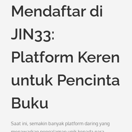
Mendaftar di
JIN33:
Platform Keren
untuk Pencinta
Buku
Saat ini, semakin banyak platform daring yang
menawarkan pengalaman unik kepada para