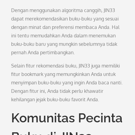
Dengan menggunakan algoritma canggih, JIN33
dapat merekomendasikan buku-buku yang sesuai
dengan minat dan preferensi membaca Anda. Hal
ini tentu memudahkan Anda dalam menemukan
buku-buku baru yang mungkin sebelumnya tidak
pernah Anda pertimbangkan.
Selain fitur rekomendasi buku, JIN33 juga memiliki
fitur bookmark yang memungkinkan Anda untuk
menyimpan buku-buku yang ingin Anda baca nanti.
Dengan fitur ini, Anda tidak perlu khawatir
kehilangan jejak buku-buku favorit Anda.
Komunitas Pecinta