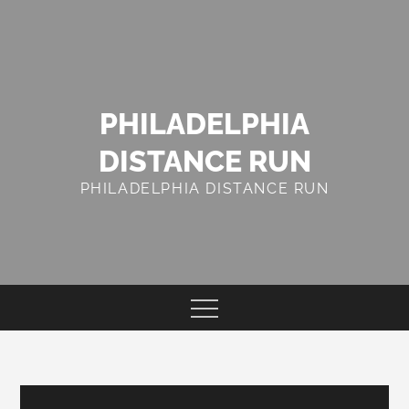
Skip
to
content
PHILADELPHIA
DISTANCE RUN
PHILADELPHIA DISTANCE RUN