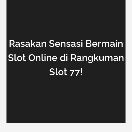
Rasakan Sensasi Bermain
Slot Online di Rangkuman
Slot 77!