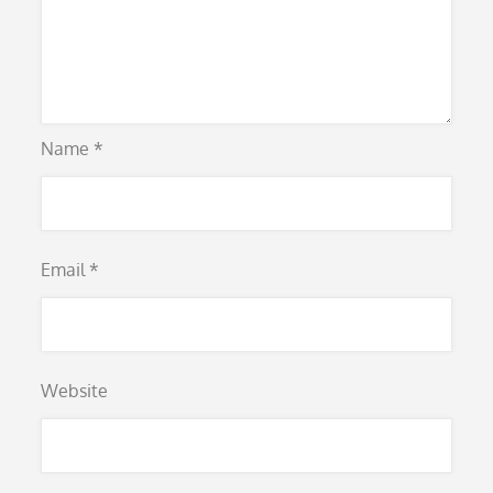
Name
*
Email
*
Website