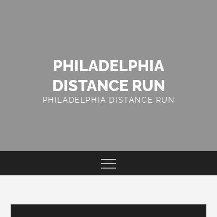
Skip
to
content
PHILADELPHIA
DISTANCE RUN
PHILADELPHIA DISTANCE RUN