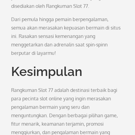
disediakan oleh Rangkuman Slot 77.
Dari pemula hingga pemain berpengalaman,
semua akan merasakan kepuasan bermain di situs
ini. Rasakan sensasi kemenangan yang
menggetarkan dan adrenalin saat spin-spinn
berputar di layarmu!
Kesimpulan
Rangkuman Slot 77 adalah destinasi terbaik bagi
para pecinta slot online yang ingin merasakan
pengalaman bermain yang seru dan
menguntungkan. Dengan berbagai pilihan game,
fitur menarik, keamanan terjamin, promosi
menggiurkan, dan pengalaman bermain yang