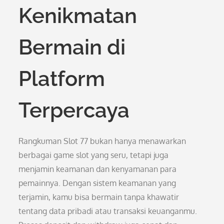
Kenikmatan
Bermain di
Platform
Terpercaya
Rangkuman Slot 77 bukan hanya menawarkan
berbagai game slot yang seru, tetapi juga
menjamin keamanan dan kenyamanan para
pemainnya. Dengan sistem keamanan yang
terjamin, kamu bisa bermain tanpa khawatir
tentang data pribadi atau transaksi keuanganmu.