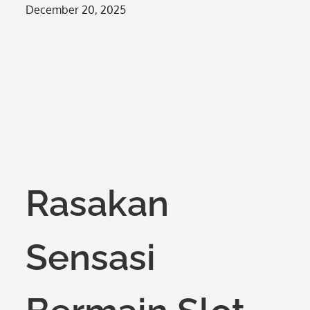
Posted
December 20, 2025
on
Rasakan
Sensasi