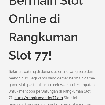
Bermain Slot
Online di
Rangkuman
Slot 77!
Selamat datang di dunia slot online yang seru dan
menghibur! Bagi kamu yang gemar bermain game-
game slot, pasti tak akan melewatkan kesempatan
untuk mencoba peruntungan di Rangkuman Slot
77.
https://rangkumanslot77.org
Situs ini
menawarkan pengalaman bermain slot yang seru