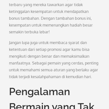
terbaru yang mereka tawarkan agar tidak
ketinggalan kesempatan untuk mendapatkan
bonus tambahan. Dengan tambahan bonus ini,
kesempatan untuk memenangkan hadiah besar
semakin terbuka lebar!
Jangan lupa juga untuk membaca syarat dan
ketentuan dari setiap promosi agar kamu bisa
mengikuti dengan benar dan memaksimalkan
manfaatnya. Sebagai pemain yang cerdas, penting
untuk memahami semua aturan yang berlaku agar
tidak terjadi kesalahpahaman di kemudian hari.
Pengalaman
Bermain yang Tak