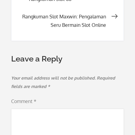
navigation
Rangkuman Slot Maxwin: Pengalaman
Seru Bermain Slot Online
Leave a Reply
Your email address will not be published.
Required
fields are marked
*
Comment
*