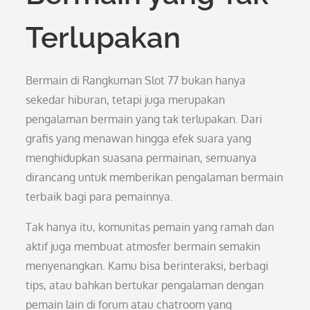
Terlupakan
Bermain di Rangkuman Slot 77 bukan hanya
sekedar hiburan, tetapi juga merupakan
pengalaman bermain yang tak terlupakan. Dari
grafis yang menawan hingga efek suara yang
menghidupkan suasana permainan, semuanya
dirancang untuk memberikan pengalaman bermain
terbaik bagi para pemainnya.
Tak hanya itu, komunitas pemain yang ramah dan
aktif juga membuat atmosfer bermain semakin
menyenangkan. Kamu bisa berinteraksi, berbagi
tips, atau bahkan bertukar pengalaman dengan
pemain lain di forum atau chatroom yang