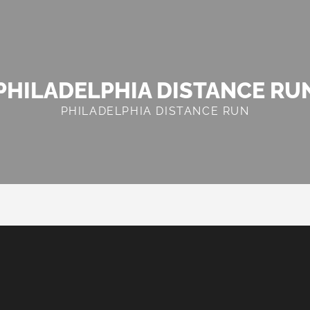
PHILADELPHIA DISTANCE RU
PHILADELPHIA DISTANCE RUN