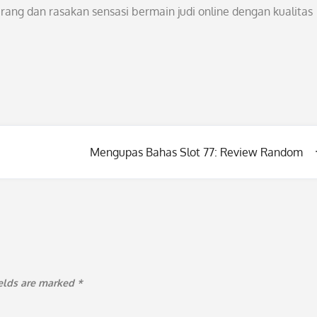
rang dan rasakan sensasi bermain judi online dengan kualitas
Mengupas Bahas Slot 77: Review Random
ields are marked
*