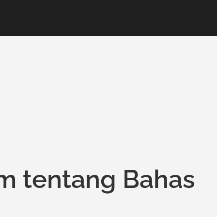
m tentang Bahas