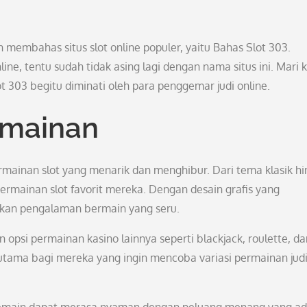
n membahas situs slot online populer, yaitu Bahas Slot 303.
line, tentu sudah tidak asing lagi dengan nama situs ini. Mari k
 303 begitu diminati oleh para penggemar judi online.
mainan
ainan slot yang menarik dan menghibur. Dari tema klasik h
mainan slot favorit mereka. Dengan desain grafis yang
rikan pengalaman bermain yang seru.
 opsi permainan kasino lainnya seperti blackjack, roulette, da
an utama bagi mereka yang ingin mencoba variasi permainan jud