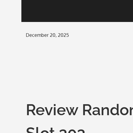
Posted
December 20, 2025
on
Review Rando
Slot 303