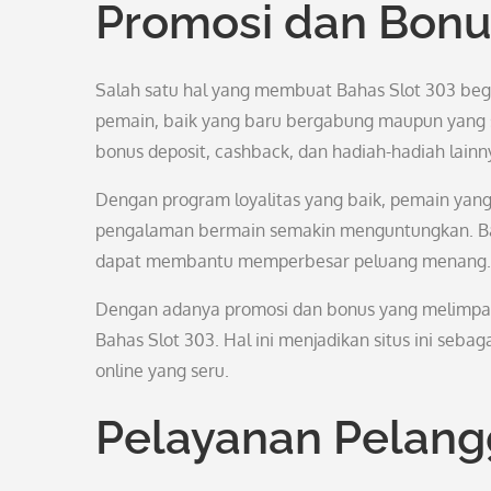
Promosi dan Bonu
Salah satu hal yang membuat Bahas Slot 303 begi
pemain, baik yang baru bergabung maupun yang 
bonus deposit, cashback, dan hadiah-hadiah lainn
Dengan program loyalitas yang baik, pemain ya
pengalaman bermain semakin menguntungkan. Ba
dapat membantu memperbesar peluang menang.
Dengan adanya promosi dan bonus yang melimpah,
Bahas Slot 303. Hal ini menjadikan situs ini seba
online yang seru.
Pelayanan Pelan