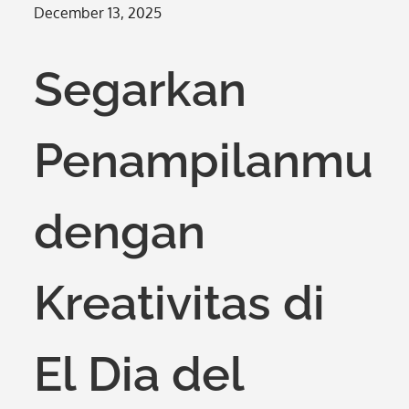
Posted
December 13, 2025
on
Segarkan
Penampilanmu
dengan
Kreativitas di
El Dia del