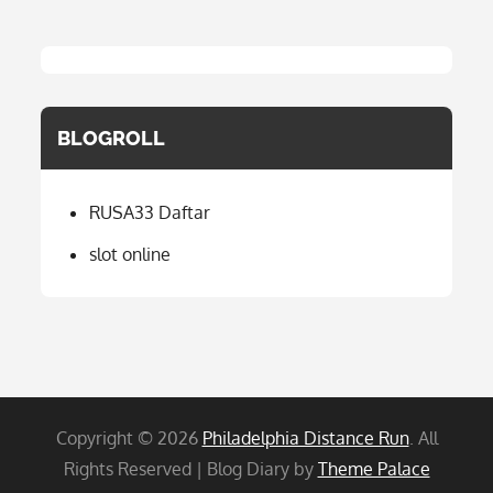
BLOGROLL
RUSA33 Daftar
slot online
Copyright © 2026
Philadelphia Distance Run
. All
Rights Reserved | Blog Diary by
Theme Palace