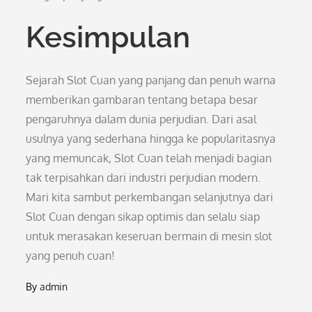
Kesimpulan
Sejarah Slot Cuan yang panjang dan penuh warna
memberikan gambaran tentang betapa besar
pengaruhnya dalam dunia perjudian. Dari asal
usulnya yang sederhana hingga ke popularitasnya
yang memuncak, Slot Cuan telah menjadi bagian
tak terpisahkan dari industri perjudian modern.
Mari kita sambut perkembangan selanjutnya dari
Slot Cuan dengan sikap optimis dan selalu siap
untuk merasakan keseruan bermain di mesin slot
yang penuh cuan!
By
admin