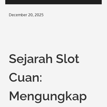
Posted
December 20, 2025
on
Sejarah Slot
Cuan:
Mengungkap