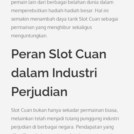
pemain lain dari berbagai belahan dunia dalam
memperebutkan hadiah-hadiah besar. Hal ini
semakin menambah daya tarik Slot Cuan sebagai
permainan yang menghibur sekaligus
menguntungkan.
Peran Slot Cuan
dalam Industri
Perjudian
Slot Cuan bukan hanya sekadar permainan biasa,
melainkan telah menjadi tulang punggung industri
perjudian di berbagai negara. Pendapatan yang