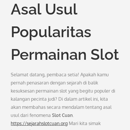
Asal Usul
Popularitas
Permainan Slot
Selamat datang, pembaca setia! Apakah kamu
pernah penasaran dengan sejarah di balik
kesuksesan permainan slot yang begitu populer di
kalangan pecinta judi? Di dalam artikel ini, kita
akan membahas secara mendalam tentang asal
usul dari fenomena
Slot Cuan
.
https://sejarahslotcuan.org
Mari kita simak