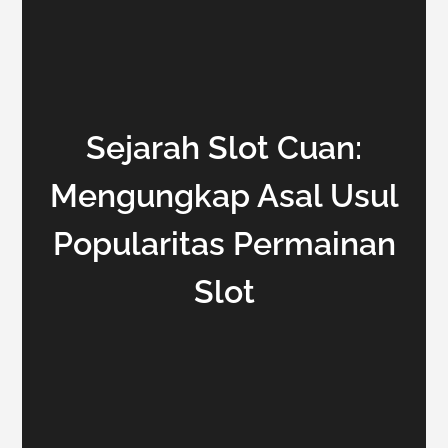
Sejarah Slot Cuan:
Mengungkap Asal Usul
Popularitas Permainan
Slot