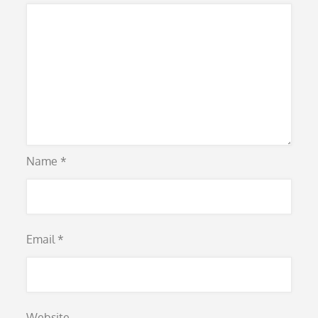
Name
*
Email
*
Website