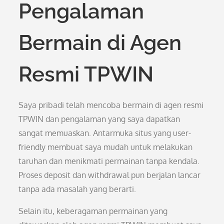
Pengalaman
Bermain di Agen
Resmi TPWIN
Saya pribadi telah mencoba bermain di agen resmi
TPWIN dan pengalaman yang saya dapatkan
sangat memuaskan. Antarmuka situs yang user-
friendly membuat saya mudah untuk melakukan
taruhan dan menikmati permainan tanpa kendala.
Proses deposit dan withdrawal pun berjalan lancar
tanpa ada masalah yang berarti.
Selain itu, keberagaman permainan yang