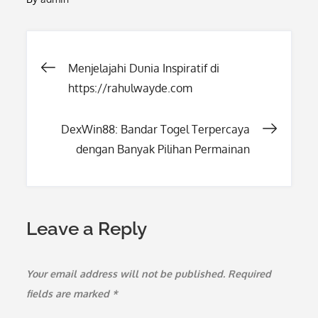
Post
Menjelajahi Dunia Inspiratif di
https://rahulwayde.com
navigation
DexWin88: Bandar Togel Terpercaya
dengan Banyak Pilihan Permainan
Leave a Reply
Your email address will not be published.
Required
fields are marked
*