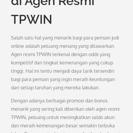
di Agen Resmi
TPWIN
Salah satu hal yang menarik bagi para pemain judi
online adalah peluang menang yang ditawarkan.
Agen resmi TPWIN terkenal dengan odds yang
kompetitif dan tingkat kemenangan yang cukup
tinggi. Hal ini tentu menjadi daya tarik tersendiri
bagi para pemain yang ingin meraih keuntungan
dari setiap taruhan yang mereka lakukan.
Dengan adanya berbagai promosi dan bonus
menarik yang sering kali diberikan oleh agen resmi
TPWIN, peluang untuk meningkatkan saldo akun
dan meraih kemenangan besar semakin terbuka