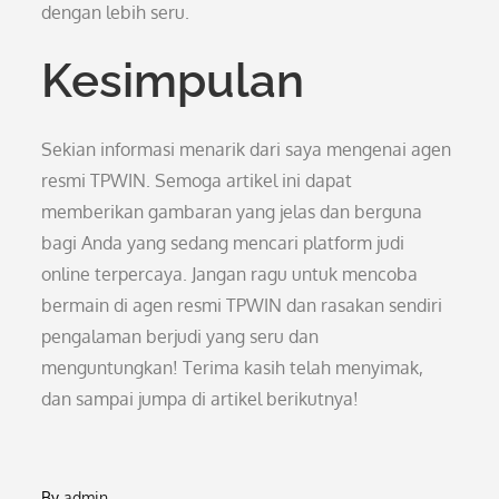
dengan lebih seru.
Kesimpulan
Sekian informasi menarik dari saya mengenai agen
resmi TPWIN. Semoga artikel ini dapat
memberikan gambaran yang jelas dan berguna
bagi Anda yang sedang mencari platform judi
online terpercaya. Jangan ragu untuk mencoba
bermain di agen resmi TPWIN dan rasakan sendiri
pengalaman berjudi yang seru dan
menguntungkan! Terima kasih telah menyimak,
dan sampai jumpa di artikel berikutnya!
By
admin