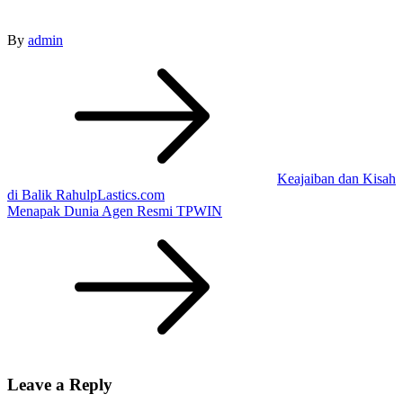
By
admin
Post
navigation
Keajaiban dan Kisah
di Balik RahulpLastics.com
Menapak Dunia Agen Resmi TPWIN
Leave a Reply