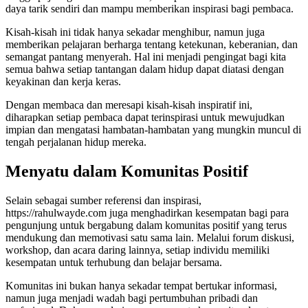
daya tarik sendiri dan mampu memberikan inspirasi bagi pembaca.
Kisah-kisah ini tidak hanya sekadar menghibur, namun juga
memberikan pelajaran berharga tentang ketekunan, keberanian, dan
semangat pantang menyerah. Hal ini menjadi pengingat bagi kita
semua bahwa setiap tantangan dalam hidup dapat diatasi dengan
keyakinan dan kerja keras.
Dengan membaca dan meresapi kisah-kisah inspiratif ini,
diharapkan setiap pembaca dapat terinspirasi untuk mewujudkan
impian dan mengatasi hambatan-hambatan yang mungkin muncul di
tengah perjalanan hidup mereka.
Menyatu dalam Komunitas Positif
Selain sebagai sumber referensi dan inspirasi,
https://rahulwayde.com juga menghadirkan kesempatan bagi para
pengunjung untuk bergabung dalam komunitas positif yang terus
mendukung dan memotivasi satu sama lain. Melalui forum diskusi,
workshop, dan acara daring lainnya, setiap individu memiliki
kesempatan untuk terhubung dan belajar bersama.
Komunitas ini bukan hanya sekadar tempat bertukar informasi,
namun juga menjadi wadah bagi pertumbuhan pribadi dan