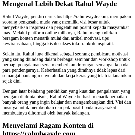
Mengenal Lebih Dekat Rahul Wayde
Rahul Wayde, pendiri dari situs https://rahulwayde.com, merupakan
seorang pengusaha muda yang memiliki visi besar untuk
menyebarkan inspirasi dan pengetahuan positif kepada masyarakat
luas. Melalui platform online miliknya, Rahul menghadirkan
beragam konten menarik mulai dari artikel motivasi, tips
kewirausahaan, hingga kisah sukses tokoh-tokoh inspiratif.
Selain itu, Rahul juga dikenal sebagai seorang pembicara motivasi
yang sering diundang dalam berbagai seminar dan workshop untuk
berbagi pengalaman serta memberikan dorongan semangat kepada
para pendengarnya. Keberhasilan yang diraihnya tidak lepas dari
semangat pantang menyerah dan kerja keras yang telah ia tanamkan
sejak dini.
Dengan latar belakang pendidikan yang kuat dan pengalaman yang
beragam di dunia bisnis, Rahul Wayde berhasil menarik perhatian
banyak orang yang ingin belajar dan mengembangkan diri. Visi dan
misinya untuk memberikan dampak positif pada masyarakat
membuatnya dihormati oleh banyak kalangan.
Menyelami Ragam Konten di
https://rahulwayde.com